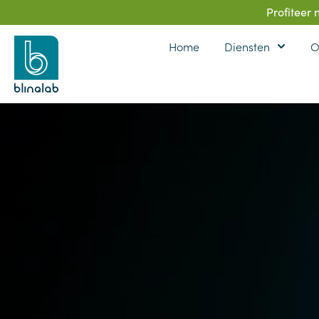
Profiteer
Home
Diensten
O