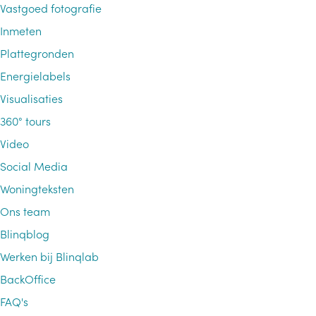
Vastgoed fotografie
Inmeten
Plattegronden
Energielabels
Visualisaties
360° tours
Video
Social Media
Woningteksten
Ons team
Blinqblog
Werken bij Blinqlab
BackOffice
FAQ's