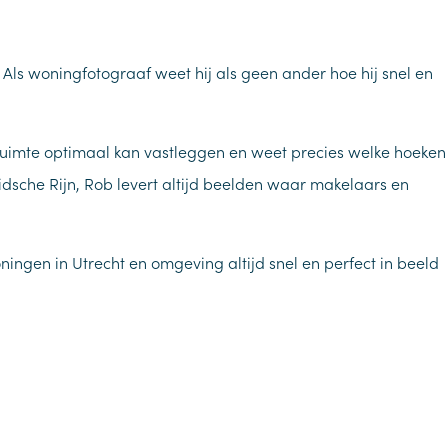
ls woningfotograaf weet hij als geen ander hoe hij snel en
n ruimte optimaal kan vastleggen en weet precies welke hoeken
idsche Rijn, Rob levert altijd beelden waar makelaars en
ingen in Utrecht en omgeving altijd snel en perfect in beeld