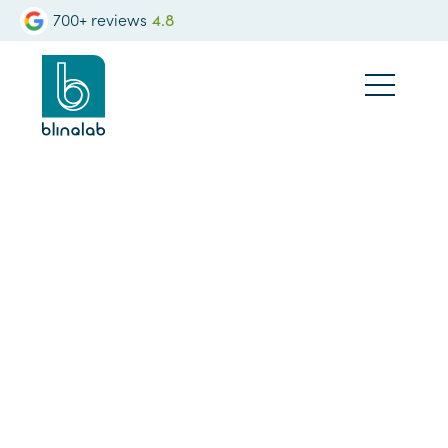
700+ reviews
4.8