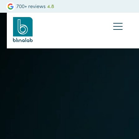
700+ reviews
4.8