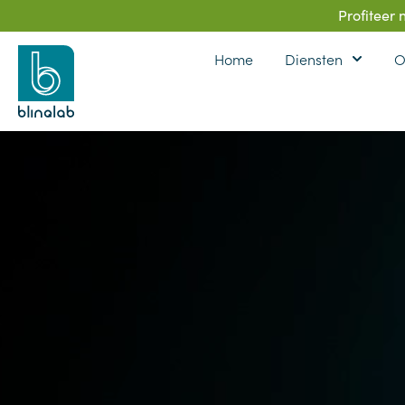
Profiteer
Home
Diensten
O